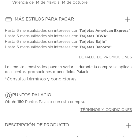
Vigencia del 14 de Mayo al 14 de Octubre
MÁS ESTILOS PARA PAGAR
Tarjetas American Express
Hasta
6 mensualidades
sin intereses con
*
Tarjetas BBVA
Hasta
6 mensualidades
sin intereses con
*
Tarjetas Bajio
Hasta
6 mensualidades
sin intereses con
*
Tarjetas Banorte
Hasta
6 mensualidades
sin intereses con
*
DETALLE DE PROMOCIONES
Los montos mostrados pueden variar si durante la compra se aplican
descuentos, promociones o beneficios Palacio
*Consulta términos y condiciones
PUNTOS PALACIO
Obtén
150
Puntos Palacio con esta compra.
TÉRMINOS Y CONDICIONES
DESCRIPCIÓN DE PRODUCTO