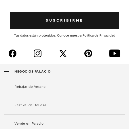
SUSCRIBIRME
Tus datos están protegidos. Conoce nuestra
Política de Privacidad
f
i
p
y
NEGOCIOS PALACIO
Rebajas de Verano
Festival de Belleza
Vende en Palacio