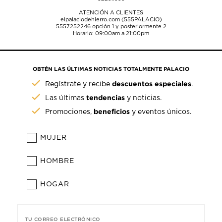
ATENCIÓN A CLIENTES
elpalaciodehierro.com (555PALACIO)
5557252246
opción 1 y posteriormente 2
Horario: 09:00am a 21:00pm
OBTÉN LAS ÚLTIMAS NOTICIAS TOTALMENTE PALACIO
descuentos especiales
Regístrate y recibe
.
tendencias
Las últimas
y noticias.
beneficios
Promociones,
y eventos únicos.
MUJER
HOMBRE
HOGAR
TU CORREO ELECTRÓNICO