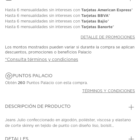
Tarjetas American Express
Hasta
6 mensualidades
sin intereses con
*
Tarjetas BBVA
Hasta
6 mensualidades
sin intereses con
*
Tarjetas Bajio
Hasta
6 mensualidades
sin intereses con
*
Tarjetas Banorte
Hasta
6 mensualidades
sin intereses con
*
DETALLE DE PROMOCIONES
Los montos mostrados pueden variar si durante la compra se aplican
descuentos, promociones o beneficios Palacio
*Consulta términos y condiciones
PUNTOS PALACIO
Obtén
260
Puntos Palacio con esta compra.
TÉRMINOS Y CONDICIONES
DESCRIPCIÓN DE PRODUCTO
Jeans Julio confeccionado en algodón, poliéster, viscosa y elastano
de corte skinny en tejido de punto con diseño liso, bolsill...
DETALLES