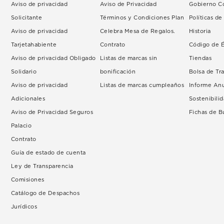
Aviso de privacidad
Aviso de Privacidad
Gobierno Co
Solicitante
Términos y Condiciones Plan
Políticas d
Aviso de privacidad
Celebra Mesa de Regalos.
Historia
Tarjetahabiente
Contrato
Código de É
Aviso de privacidad Obligado
Listas de marcas sin
Tiendas
Solidario
bonificación
Bolsa de Tr
Aviso de privacidad
Listas de marcas cumpleaños
Informe An
Adicionales
Sostenibili
Aviso de Privacidad Seguros
Fichas de 
Palacio
Contrato
Guía de estado de cuenta
Ley de Transparencia
Comisiones
Catálogo de Despachos
Jurídicos