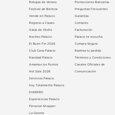
Rebajas de Verano
Promociones Bancarias
Festival de Belleza
Preguntas Frecuentes
Vende en Palacio
Garantías
Regreso a Clases
Contacto
Galas de Otoño
Facturación
Noches Palacio
Palacio te escucha
El Buen Fin 2026
Compra Segura
Club Cava Palacio
Rastrea tu pedido
Navidad Palacio
Términos y Condiciones
Amamos los Puntos
Canales Oficiales de
Hot Sale 2026
Comunicación
Servicios Palacio
Soy Totalmente Palacio
DHIERRO
Experiencias Palacio
Personal Shopper
La Gaceta