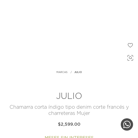
MARCAS
JULIO
JULIO
Chamarra corta índigo tipo denim corte francés y
charreteras Mujer
$2,599.00