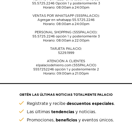
55.5725.2246
Opción 1 y posteriormente 3
Horario: 08:00am a 24:00pm
VENTAS POR WHATSAPP (555PALACIO):
Agregar en whatsapp 55.5725.2246
Horario: 08:00am a 24:00pm
PERSONAL SHOPPING (555PALACIO):
55.5725.2246
opción 1 y posteriormente 3
Horario: 08:00am a 22:00pm
TARJETA PALACIO:
5229.1999
ATENCIÓN A CLIENTES
elpalaciodehierro.com (555PALACIO)
5557252246
opción 1 y posteriormente 2
Horario: 09:00am a 21:00pm
OBTÉN LAS ÚLTIMAS NOTICIAS TOTALMENTE PALACIO
descuentos especiales
Regístrate y recibe
.
tendencias
Las últimas
y noticias.
beneficios
Promociones,
y eventos únicos.