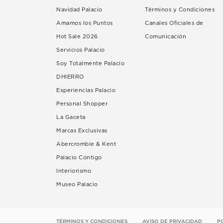
Navidad Palacio
Términos y Condiciones
Amamos los Puntos
Canales Oficiales de
Hot Sale 2026
Comunicación
Servicios Palacio
Soy Totalmente Palacio
DHIERRO
Experiencias Palacio
Personal Shopper
La Gaceta
Marcas Exclusivas
Abercrombie & Kent
Palacio Contigo
Interiorismo
Museo Palacio
TÉRMINOS Y CONDICIONES
AVISO DE PRIVACIDAD
P