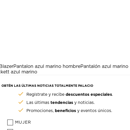
Blazer
Pantalon azul marino hombre
Pantalón azul marino
kett azul marino
OBTÉN LAS ÚLTIMAS NOTICIAS TOTALMENTE PALACIO
descuentos especiales
Regístrate y recibe
.
tendencias
Las últimas
y noticias.
beneficios
Promociones,
y eventos únicos.
MUJER