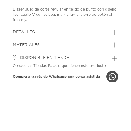
Blazer Julio de corte regular en tejido de punto con diseño
liso, cuello V con solapa, manga larga, cierre de botón al
frente y...
DETALLES
MATERIALES
DISPONIBLE EN TIENDA
Conoce las Tiendas Palacio que tienen este producto.
Compra a través de Whatsapp con venta asistida