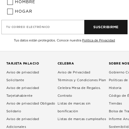
HOMBRE
HOGAR
SUSCRIBIRME
TU CORREO ELECTRÓNICO
Tus datos están protegidos. Conoce nuestra
Política de Privacidad
TARJETA PALACIO
CELEBRA
SOBRE NO
Aviso de privacidad
Aviso de Privacidad
Gobierno Co
Solicitante
Términos y Condiciones Plan
Políticas d
Aviso de privacidad
Celebra Mesa de Regalos.
Historia
Tarjetahabiente
Contrato
Código de É
Aviso de privacidad Obligado
Listas de marcas sin
Tiendas
Solidario
bonificación
Bolsa de Tr
Aviso de privacidad
Listas de marcas cumpleaños
Informe An
Adicionales
Sostenibili