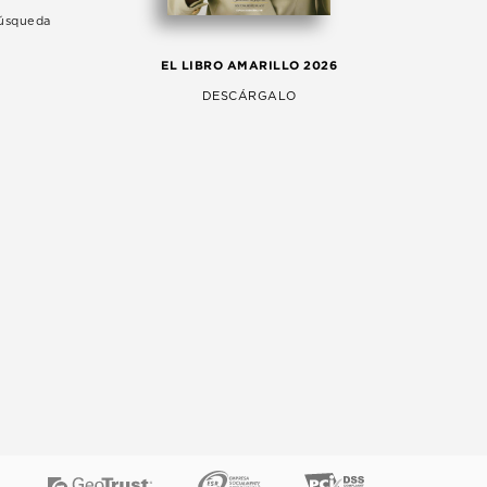
Búsqueda
LA 
EL LIBRO AMARILLO 2026
AG
DESCÁRGALO