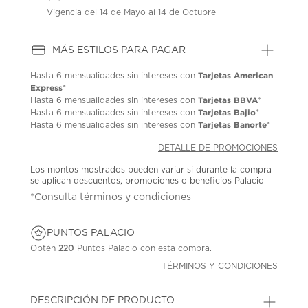
Vigencia del 14 de Mayo al 14 de Octubre
MÁS ESTILOS PARA PAGAR
Tarjetas American
Hasta
6 mensualidades
sin intereses con
Express
*
Tarjetas BBVA
Hasta
6 mensualidades
sin intereses con
*
Tarjetas Bajio
Hasta
6 mensualidades
sin intereses con
*
Tarjetas Banorte
Hasta
6 mensualidades
sin intereses con
*
DETALLE DE PROMOCIONES
Los montos mostrados pueden variar si durante la compra
se aplican descuentos, promociones o beneficios Palacio
*Consulta términos y condiciones
PUNTOS PALACIO
Obtén
220
Puntos Palacio con esta compra.
TÉRMINOS Y CONDICIONES
DESCRIPCIÓN DE PRODUCTO