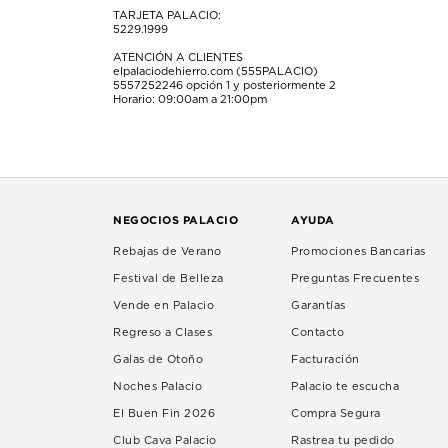
TARJETA PALACIO:
5229.1999
ATENCIÓN A CLIENTES
elpalaciodehierro.com (555PALACIO)
5557252246
opción 1 y posteriormente 2
Horario: 09:00am a 21:00pm
NEGOCIOS PALACIO
AYUDA
Rebajas de Verano
Promociones Bancarias
Festival de Belleza
Preguntas Frecuentes
Vende en Palacio
Garantías
Regreso a Clases
Contacto
Galas de Otoño
Facturación
Noches Palacio
Palacio te escucha
El Buen Fin 2026
Compra Segura
Club Cava Palacio
Rastrea tu pedido