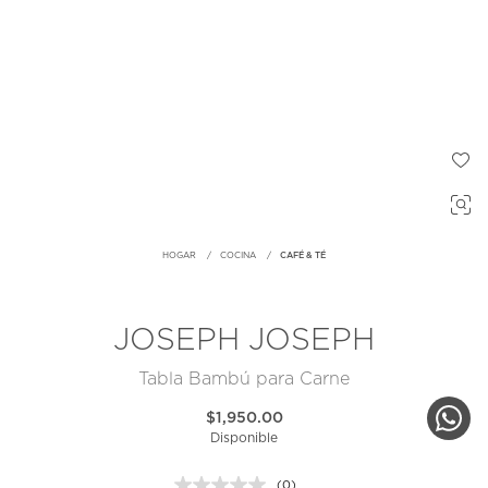
HOGAR
COCINA
CAFÉ & TÉ
JOSEPH JOSEPH
Tabla Bambú para Carne
$1,950.00
Disponible
(0)