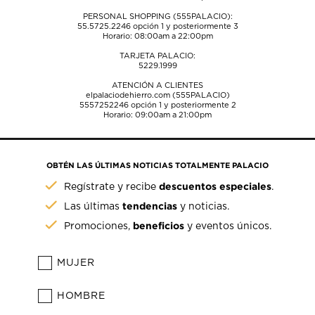
PERSONAL SHOPPING (555PALACIO):
55.5725.2246
opción 1 y posteriormente 3
Horario: 08:00am a 22:00pm
TARJETA PALACIO:
5229.1999
ATENCIÓN A CLIENTES
elpalaciodehierro.com (555PALACIO)
5557252246
opción 1 y posteriormente 2
Horario: 09:00am a 21:00pm
OBTÉN LAS ÚLTIMAS NOTICIAS TOTALMENTE PALACIO
descuentos especiales
Regístrate y recibe
.
tendencias
Las últimas
y noticias.
beneficios
Promociones,
y eventos únicos.
MUJER
HOMBRE