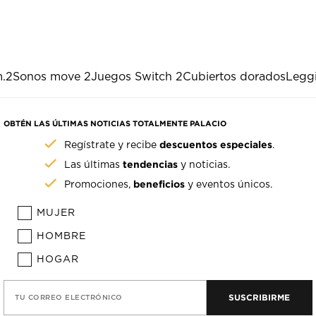
.2
Sonos move 2
Juegos Switch 2
Cubiertos dorados
Leggi
OBTÉN LAS ÚLTIMAS NOTICIAS TOTALMENTE PALACIO
descuentos especiales
Regístrate y recibe
.
tendencias
Las últimas
y noticias.
beneficios
Promociones,
y eventos únicos.
MUJER
HOMBRE
HOGAR
SUSCRIBIRME
TU CORREO ELECTRÓNICO