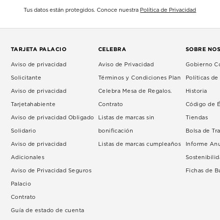
Tus datos están protegidos. Conoce nuestra
Política de Privacidad
TARJETA PALACIO
CELEBRA
SOBRE NO
Aviso de privacidad
Aviso de Privacidad
Gobierno Co
Solicitante
Términos y Condiciones Plan
Políticas d
Aviso de privacidad
Celebra Mesa de Regalos.
Historia
Tarjetahabiente
Contrato
Código de É
Aviso de privacidad Obligado
Listas de marcas sin
Tiendas
Solidario
bonificación
Bolsa de Tr
Aviso de privacidad
Listas de marcas cumpleaños
Informe An
Adicionales
Sostenibili
Aviso de Privacidad Seguros
Fichas de 
Palacio
Contrato
Guía de estado de cuenta