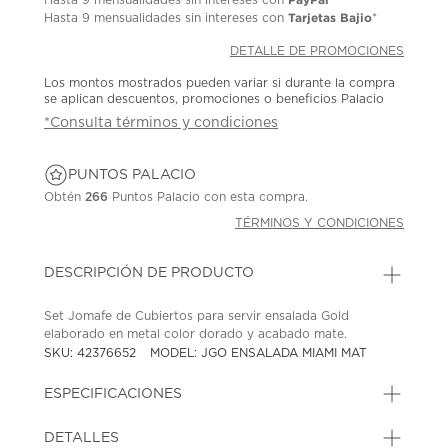
Tarjetas Bajio
Hasta
9 mensualidades
sin intereses con
*
DETALLE DE PROMOCIONES
Los montos mostrados pueden variar si durante la compra
se aplican descuentos, promociones o beneficios Palacio
*Consulta términos y condiciones
PUNTOS PALACIO
Obtén
266
Puntos Palacio con esta compra.
TÉRMINOS Y CONDICIONES
DESCRIPCIÓN DE PRODUCTO
Set Jomafe de Cubiertos para servir ensalada Gold
elaborado en metal color dorado y acabado mate.
SKU: 42376652
MODEL: JGO ENSALADA MIAMI MAT
ESPECIFICACIONES
DETALLES