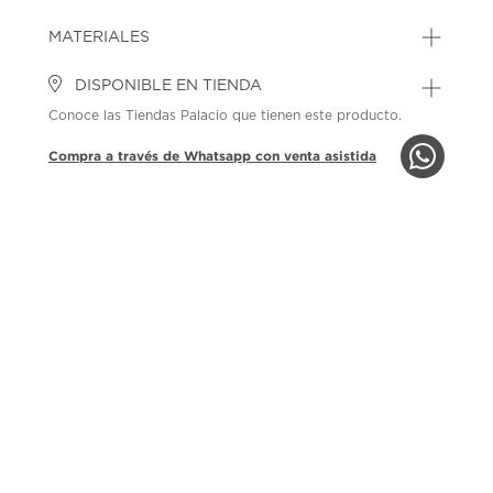
MATERIALES
DISPONIBLE EN TIENDA
Conoce las Tiendas Palacio que tienen este producto.
Compra a través de Whatsapp con venta asistida