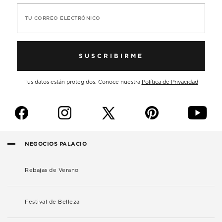
TU CORREO ELECTRÓNICO
SUSCRIBIRME
Tus datos están protegidos. Conoce nuestra
Política de Privacidad
f
i
p
y
NEGOCIOS PALACIO
Rebajas de Verano
Festival de Belleza