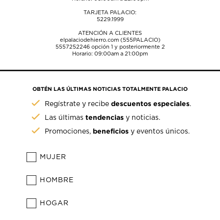
TARJETA PALACIO:
5229.1999
ATENCIÓN A CLIENTES
elpalaciodehierro.com (555PALACIO)
5557252246
opción 1 y posteriormente 2
Horario: 09:00am a 21:00pm
OBTÉN LAS ÚLTIMAS NOTICIAS TOTALMENTE PALACIO
descuentos especiales
Regístrate y recibe
.
tendencias
Las últimas
y noticias.
beneficios
Promociones,
y eventos únicos.
MUJER
HOMBRE
HOGAR