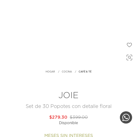
HOGAR
COCINA
CAFÉ & TÉ
JOIE
Set de 30 Popotes con detalle floral
$279.30
$399.00
Disponible
MESES SIN INTERESES