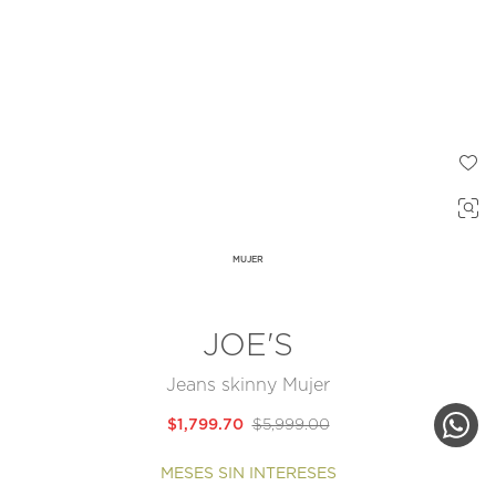
MUJER
JOE'S
Jeans skinny Mujer
$1,799.70
$5,999.00
MESES SIN INTERESES