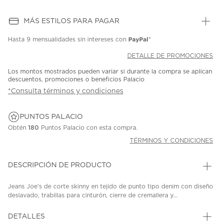
MÁS ESTILOS PARA PAGAR
PayPal
Hasta
9 mensualidades
sin intereses con
*
DETALLE DE PROMOCIONES
Los montos mostrados pueden variar si durante la compra se aplican
descuentos, promociones o beneficios Palacio
*Consulta términos y condiciones
PUNTOS PALACIO
Obtén
180
Puntos Palacio con esta compra.
TÉRMINOS Y CONDICIONES
DESCRIPCIÓN DE PRODUCTO
Jeans Joe's de corte skinny en tejido de punto tipo denim con diseño
deslavado, trabillas para cinturón, cierre de cremallera y...
DETALLES