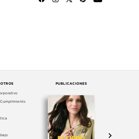
SOTROS
PUBLICACIONES
rporativo
e Cumplimiento
tica
abajo