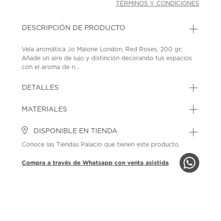
TÉRMINOS Y CONDICIONES
DESCRIPCIÓN DE PRODUCTO
Vela aromática Jo Malone London, Red Roses, 200 gr;
Añade un aire de lujo y distinción decorando tus espacios
con el aroma de n...
DETALLES
MATERIALES
DISPONIBLE EN TIENDA
Conoce las Tiendas Palacio que tienen este producto.
Compra a través de Whatsapp con venta asistida