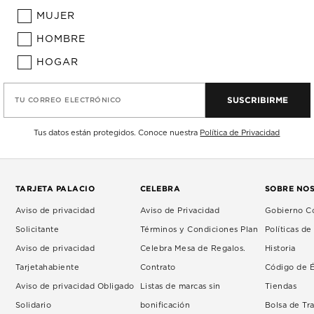
MUJER
HOMBRE
HOGAR
SUSCRIBIRME
TU CORREO ELECTRÓNICO
Tus datos están protegidos. Conoce nuestra
Política de Privacidad
TARJETA PALACIO
CELEBRA
SOBRE NO
Aviso de privacidad
Aviso de Privacidad
Gobierno Co
Solicitante
Términos y Condiciones Plan
Políticas d
Aviso de privacidad
Celebra Mesa de Regalos.
Historia
Tarjetahabiente
Contrato
Código de É
Aviso de privacidad Obligado
Listas de marcas sin
Tiendas
Solidario
bonificación
Bolsa de Tr