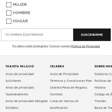
MUJER
HOMBRE
HOGAR
SUSCRIBIRME
TU CORREO ELECTRÓNICO
Tus datos están protegidos. Conoce nuestra
Política de Privacidad
TARJETA PALACIO
CELEBRA
SOBRE NO
Aviso de privacidad
Aviso de Privacidad
Gobierno Co
Solicitante
Términos y Condiciones Plan
Políticas d
Aviso de privacidad
Celebra Mesa de Regalos.
Historia
Tarjetahabiente
Contrato
Código de É
Aviso de privacidad Obligado
Listas de marcas sin
Tiendas
Solidario
bonificación
Bolsa de Tr