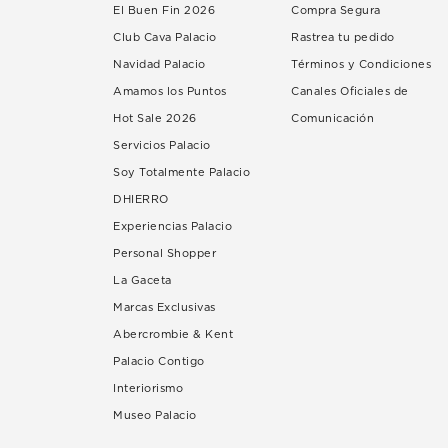
El Buen Fin 2026
Compra Segura
Club Cava Palacio
Rastrea tu pedido
Navidad Palacio
Términos y Condiciones
Amamos los Puntos
Canales Oficiales de
Hot Sale 2026
Comunicación
Servicios Palacio
Soy Totalmente Palacio
DHIERRO
Experiencias Palacio
Personal Shopper
La Gaceta
Marcas Exclusivas
Abercrombie & Kent
Palacio Contigo
Interiorismo
Museo Palacio