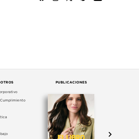
SOTROS
PUBLICACIONES
rporativo
e Cumplimiento
tica
abajo