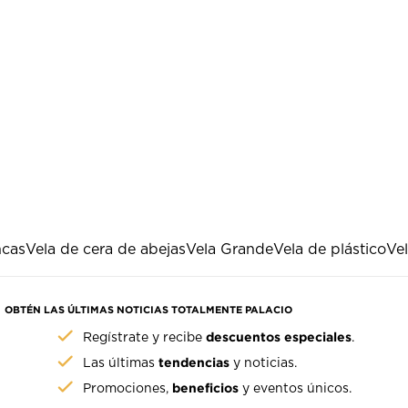
ncas
Vela de cera de abejas
Vela Grande
Vela de plástico
Vel
OBTÉN LAS ÚLTIMAS NOTICIAS TOTALMENTE PALACIO
descuentos especiales
Regístrate y recibe
.
tendencias
Las últimas
y noticias.
beneficios
Promociones,
y eventos únicos.