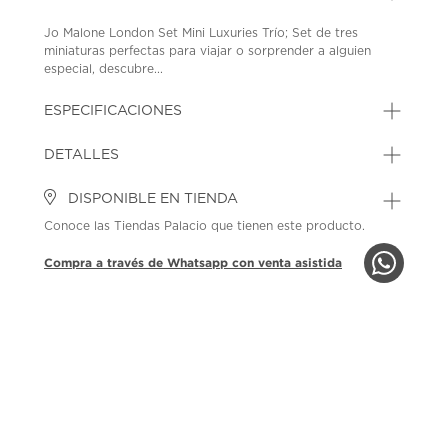
Jo Malone London Set Mini Luxuries Trío; Set de tres
miniaturas perfectas para viajar o sorprender a alguien
especial, descubre...
ESPECIFICACIONES
DETALLES
DISPONIBLE EN TIENDA
Conoce las Tiendas Palacio que tienen este producto.
Compra a través de Whatsapp con venta asistida