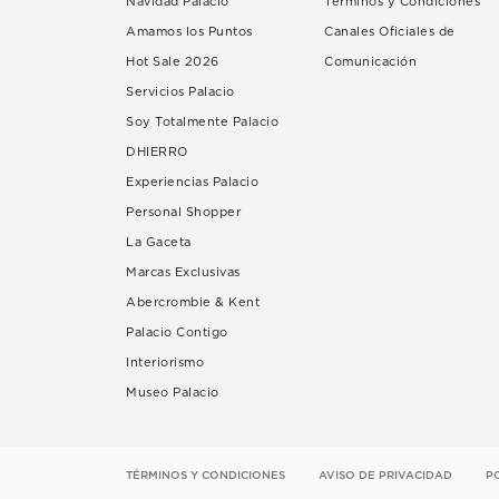
Navidad Palacio
Términos y Condiciones
Amamos los Puntos
Canales Oficiales de
Hot Sale 2026
Comunicación
Servicios Palacio
Soy Totalmente Palacio
DHIERRO
Experiencias Palacio
Personal Shopper
La Gaceta
Marcas Exclusivas
Abercrombie & Kent
Palacio Contigo
Interiorismo
Museo Palacio
TÉRMINOS Y CONDICIONES
AVISO DE PRIVACIDAD
P