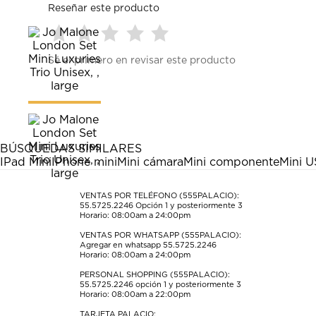
Reseñar este producto
Seleccionar
Seleccionar
Seleccionar
Seleccionar
Seleccionar
Sé el primero en revisar este producto
para
para
para
para
para
calificar
calificar
calificar
calificar
calificar
el
el
el
el
el
artículo
artículo
artículo
artículo
artículo
con
con
con
con
con
1
2
3
4
5
estrella
estrellas.
estrellas.
estrellas.
estrellas.
BÚSQUEDAS SIMILARES
Esta
Esta
Esta
Esta
Esta
IPad Mini
IPhone mini
Mini cámara
Mini componente
Mini 
acción
acción
acción
acción
acción
abrirá
abrirá
abrirá
abrirá
abrirá
el
el
el
el
el
VENTAS POR TELÉFONO (555PALACIO):
55.5725.2246
Opción 1 y posteriormente 3
formulario
formulario
formulario
formulario
formulario
Horario: 08:00am a 24:00pm
de
de
de
de
de
envío.
envío.
envío.
envío.
envío.
VENTAS POR WHATSAPP (555PALACIO):
Agregar en whatsapp 55.5725.2246
Horario: 08:00am a 24:00pm
PERSONAL SHOPPING (555PALACIO):
55.5725.2246
opción 1 y posteriormente 3
Horario: 08:00am a 22:00pm
TARJETA PALACIO: