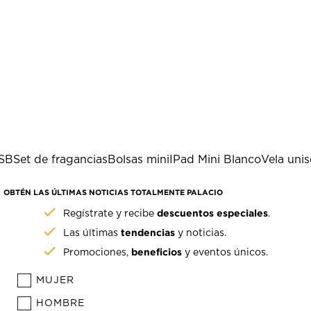
USB
Set de fragancias
Bolsas mini
IPad Mini Blanco
Vela unis
OBTÉN LAS ÚLTIMAS NOTICIAS TOTALMENTE PALACIO
descuentos especiales
Regístrate y recibe
.
tendencias
Las últimas
y noticias.
beneficios
Promociones,
y eventos únicos.
MUJER
HOMBRE