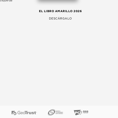
Búsqueda
LA 
EL LIBRO AMARILLO 2026
AG
DESCÁRGALO