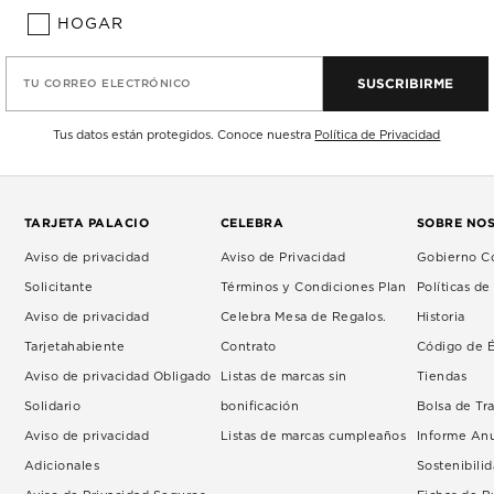
HOGAR
SUSCRIBIRME
TU CORREO ELECTRÓNICO
Tus datos están protegidos. Conoce nuestra
Política de Privacidad
TARJETA PALACIO
CELEBRA
SOBRE NO
Aviso de privacidad
Aviso de Privacidad
Gobierno Co
Solicitante
Términos y Condiciones Plan
Políticas d
Aviso de privacidad
Celebra Mesa de Regalos.
Historia
Tarjetahabiente
Contrato
Código de É
Aviso de privacidad Obligado
Listas de marcas sin
Tiendas
Solidario
bonificación
Bolsa de Tr
Aviso de privacidad
Listas de marcas cumpleaños
Informe An
Adicionales
Sostenibili