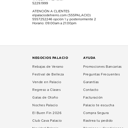
5229.1999
ATENCIÓN A CLIENTES
elpalaciodehierro.com (555PALACIO)
5557252246
opción 1 y posteriormente 2
Horario: 09:00am a 21:00pm
NEGOCIOS PALACIO
AYUDA
Rebajas de Verano
Promociones Bancarias
Festival de Belleza
Preguntas Frecuentes
Vende en Palacio
Garantías
Regreso a Clases
Contacto
Galas de Otoño
Facturación
Noches Palacio
Palacio te escucha
El Buen Fin 2026
Compra Segura
Club Cava Palacio
Rastrea tu pedido