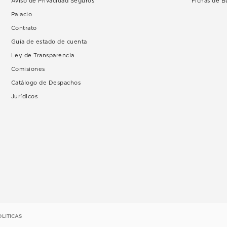
Aviso de Privacidad Seguros
Fichas de 
Palacio
Contrato
Guía de estado de cuenta
Ley de Transparencia
Comisiones
Catálogo de Despachos
Jurídicos
OLITICAS