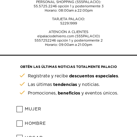
PERSONAL SHOPPING (555PALACIO):
55.5725.2246
opción 1 y posteriormente 3
Horario: 08:00am a 22:00pm
TARJETA PALACIO:
5229.1999
ATENCIÓN A CLIENTES
elpalaciodehierro.com (555PALACIO)
5557252246
opción 1 y posteriormente 2
Horario: 09:00am a 21:00pm
OBTÉN LAS ÚLTIMAS NOTICIAS TOTALMENTE PALACIO
descuentos especiales
Regístrate y recibe
.
tendencias
Las últimas
y noticias.
beneficios
Promociones,
y eventos únicos.
MUJER
HOMBRE