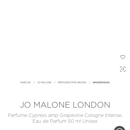
MARCAS
JO MALONE
PERFUMES POR AROMA
AMADERADAS
JO MALONE LONDON
Perfume Cypress amp Grapevine Cologne Intense,
Eau de Parfum 50 ml Unisex