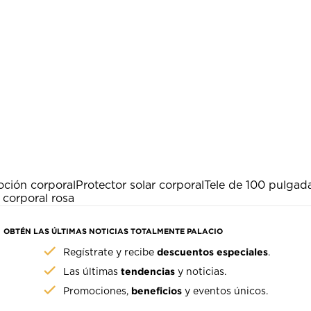
oción corporal
Protector solar corporal
Tele de 100 pulgad
corporal rosa
OBTÉN LAS ÚLTIMAS NOTICIAS TOTALMENTE PALACIO
descuentos especiales
Regístrate y recibe
.
tendencias
Las últimas
y noticias.
beneficios
Promociones,
y eventos únicos.