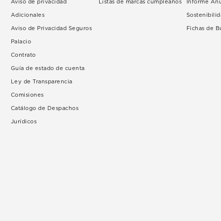
Aviso de privacidad
Listas de marcas cumpleaños
Informe An
Adicionales
Sostenibili
Aviso de Privacidad Seguros
Fichas de 
Palacio
Contrato
Guía de estado de cuenta
Ley de Transparencia
Comisiones
Catálogo de Despachos
Jurídicos