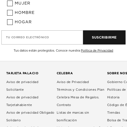
MUJER
HOMBRE
HOGAR
SUSCRIBIRME
TU CORREO ELECTRÓNICO
Tus datos están protegidos. Conoce nuestra
Política de Privacidad
TARJETA PALACIO
CELEBRA
SOBRE NO
Aviso de privacidad
Aviso de Privacidad
Gobierno Co
Solicitante
Términos y Condiciones Plan
Políticas d
Aviso de privacidad
Celebra Mesa de Regalos.
Historia
Tarjetahabiente
Contrato
Código de É
Aviso de privacidad Obligado
Listas de marcas sin
Tiendas
Solidario
bonificación
Bolsa de Tr