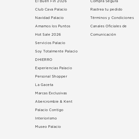
El Buen Fin 2026
Compra Segura
Club Cava Palacio
Rastrea tu pedido
Navidad Palacio
Términos y Condiciones
Amamos los Puntos
Canales Oficiales de
Hot Sale 2026
Comunicación
Servicios Palacio
Soy Totalmente Palacio
DHIERRO
Experiencias Palacio
Personal Shopper
La Gaceta
Marcas Exclusivas
Abercrombie & Kent
Palacio Contigo
Interiorismo
Museo Palacio