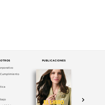
SOTROS
PUBLICACIONES
rporativo
e Cumplimiento
tica
abajo