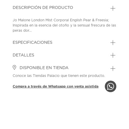
DESCRIPCIÓN DE PRODUCTO
Jo Malone London Mist Corporal English Pear & Freesia;
Inspirada en la esencia del otoño y la sensual frescura de las
peras dor...
ESPECIFICACIONES
DETALLES
DISPONIBLE EN TIENDA
Conoce las Tiendas Palacio que tienen este producto.
Compra a través de Whatsapp con venta asistida