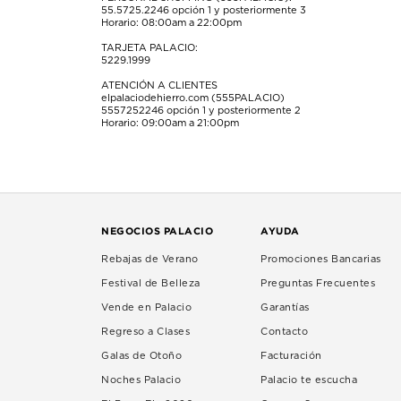
55.5725.2246
opción 1 y posteriormente 3
Horario: 08:00am a 22:00pm
TARJETA PALACIO:
5229.1999
ATENCIÓN A CLIENTES
elpalaciodehierro.com (555PALACIO)
5557252246
opción 1 y posteriormente 2
Horario: 09:00am a 21:00pm
NEGOCIOS PALACIO
AYUDA
Rebajas de Verano
Promociones Bancarias
Festival de Belleza
Preguntas Frecuentes
Vende en Palacio
Garantías
Regreso a Clases
Contacto
Galas de Otoño
Facturación
Noches Palacio
Palacio te escucha