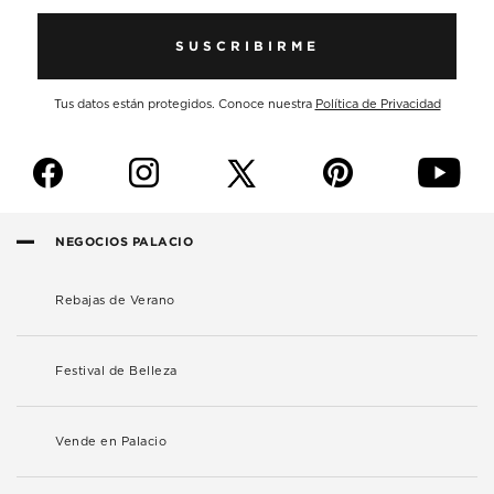
SUSCRIBIRME
Tus datos están protegidos. Conoce nuestra
Política de Privacidad
f
i
p
y
NEGOCIOS PALACIO
Rebajas de Verano
Festival de Belleza
Vende en Palacio