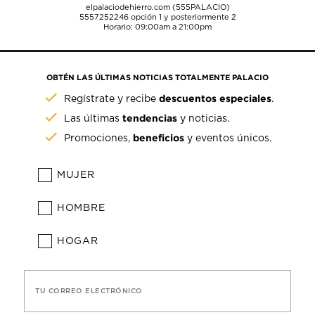
elpalaciodehierro.com (555PALACIO)
5557252246
opción 1 y posteriormente 2
Horario: 09:00am a 21:00pm
OBTÉN LAS ÚLTIMAS NOTICIAS TOTALMENTE PALACIO
descuentos especiales
Regístrate y recibe
.
tendencias
Las últimas
y noticias.
beneficios
Promociones,
y eventos únicos.
MUJER
HOMBRE
HOGAR
TU CORREO ELECTRÓNICO