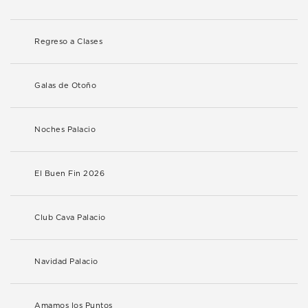
Regreso a Clases
Galas de Otoño
Noches Palacio
El Buen Fin 2026
Club Cava Palacio
Navidad Palacio
Amamos los Puntos