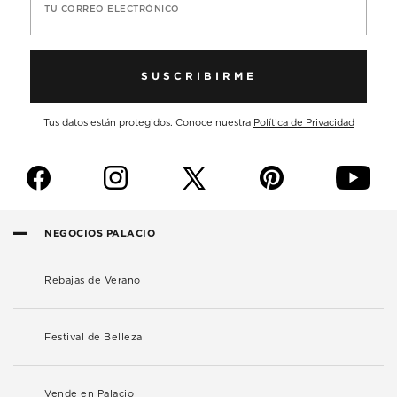
TU CORREO ELECTRÓNICO
SUSCRIBIRME
Tus datos están protegidos. Conoce nuestra
Política de Privacidad
f
i
p
y
NEGOCIOS PALACIO
Rebajas de Verano
Festival de Belleza
Vende en Palacio