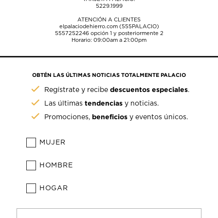
5229.1999
ATENCIÓN A CLIENTES
elpalaciodehierro.com (555PALACIO)
5557252246
opción 1 y posteriormente 2
Horario: 09:00am a 21:00pm
OBTÉN LAS ÚLTIMAS NOTICIAS TOTALMENTE PALACIO
descuentos especiales
Regístrate y recibe
.
tendencias
Las últimas
y noticias.
beneficios
Promociones,
y eventos únicos.
MUJER
HOMBRE
HOGAR