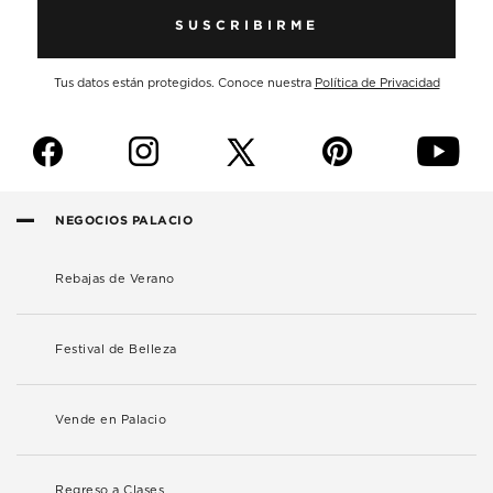
SUSCRIBIRME
Tus datos están protegidos. Conoce nuestra
Política de Privacidad
f
i
p
y
NEGOCIOS PALACIO
Rebajas de Verano
Festival de Belleza
Vende en Palacio
Regreso a Clases