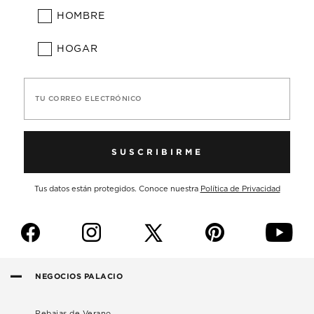
HOMBRE
HOGAR
TU CORREO ELECTRÓNICO
SUSCRIBIRME
Tus datos están protegidos. Conoce nuestra
Política de Privacidad
f
i
p
y
NEGOCIOS PALACIO
Rebajas de Verano