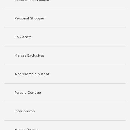
Personal Shopper
La Gaceta
Marcas Exclusivas
Abercrombie & Kent
Palacio Contigo
Interiorismo
Museo Palacio