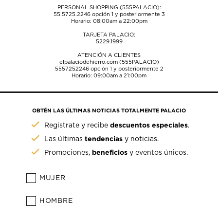
PERSONAL SHOPPING (555PALACIO):
55.5725.2246
opción 1 y posteriormente 3
Horario: 08:00am a 22:00pm
TARJETA PALACIO:
5229.1999
ATENCIÓN A CLIENTES
elpalaciodehierro.com (555PALACIO)
5557252246
opción 1 y posteriormente 2
Horario: 09:00am a 21:00pm
OBTÉN LAS ÚLTIMAS NOTICIAS TOTALMENTE PALACIO
descuentos especiales
Regístrate y recibe
.
tendencias
Las últimas
y noticias.
beneficios
Promociones,
y eventos únicos.
MUJER
HOMBRE