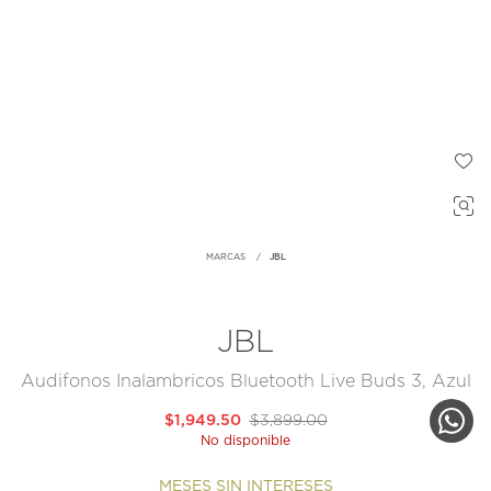
MARCAS
JBL
JBL
Audifonos Inalambricos Bluetooth Live Buds 3, Azul
$1,949.50
$3,899.00
No disponible
MESES SIN INTERESES