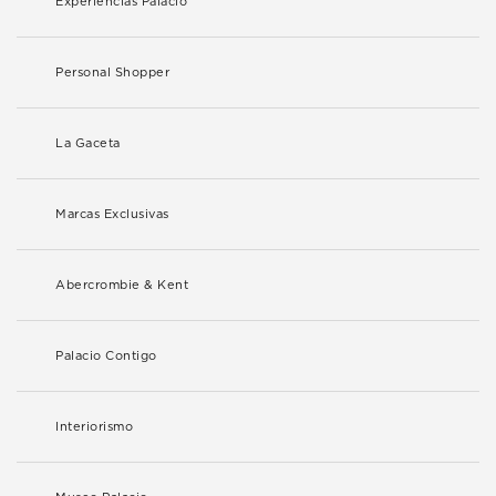
Experiencias Palacio
Personal Shopper
La Gaceta
Marcas Exclusivas
Abercrombie & Kent
Palacio Contigo
Interiorismo