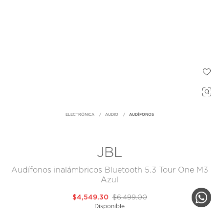
ELECTRÓNICA
AUDIO
AUDÍFONOS
JBL
Audífonos inalámbricos Bluetooth 5.3 Tour One M3
Azul
$4,549.30
$6,499.00
Disponible