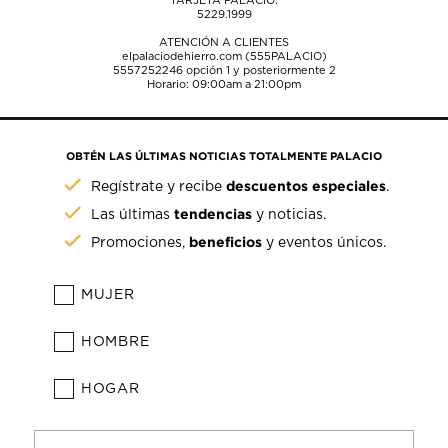
TARJETA PALACIO:
5229.1999
ATENCIÓN A CLIENTES
elpalaciodehierro.com (555PALACIO)
5557252246
opción 1 y posteriormente 2
Horario: 09:00am a 21:00pm
OBTÉN LAS ÚLTIMAS NOTICIAS TOTALMENTE PALACIO
descuentos especiales
Regístrate y recibe
.
tendencias
Las últimas
y noticias.
beneficios
Promociones,
y eventos únicos.
MUJER
HOMBRE
HOGAR