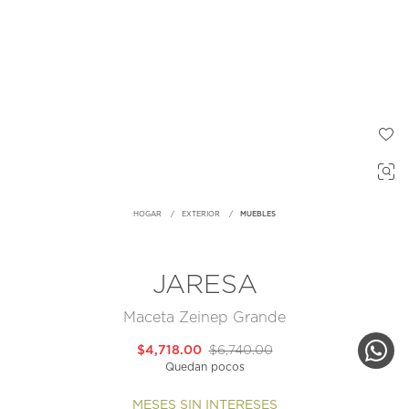
HOGAR
EXTERIOR
MUEBLES
JARESA
Maceta Zeinep Grande
$4,718.00
$6,740.00
Quedan pocos
MESES SIN INTERESES