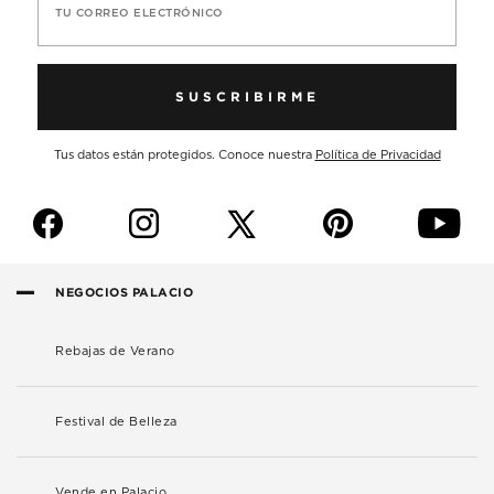
TU CORREO ELECTRÓNICO
SUSCRIBIRME
Tus datos están protegidos. Conoce nuestra
Política de Privacidad
f
i
p
y
NEGOCIOS PALACIO
Rebajas de Verano
Festival de Belleza
Vende en Palacio