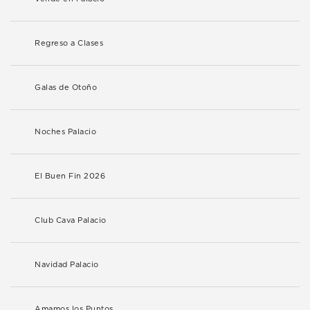
Regreso a Clases
Galas de Otoño
Noches Palacio
El Buen Fin 2026
Club Cava Palacio
Navidad Palacio
Amamos los Puntos