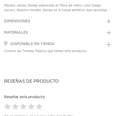
Maceta Jaresa Zeinep elaborada en fibra de vidrio color beige
oscuro; Nuestro modelo Zeinep es el toque perfecto que necesitas ...
DIMENSIONES
MATERIALES
DISPONIBLE EN TIENDA
Conoce las Tiendas Palacio que tienen este producto.
RESEÑAS DE PRODUCTO
Reseñar este producto
Seleccionar
Seleccionar
Seleccionar
Seleccionar
Seleccionar