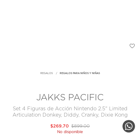
REGALOS
REGALOS PARA NIÑOS Y NIÑAS
JAKKS PACIFIC
Set 4 Figuras de Acción Nintendo 2.5" Limited
Articulation Donkey, Diddy, Cranky, Dixie Kong
$269.70
$899.00
No disponible