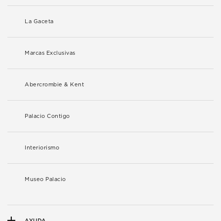
La Gaceta
Marcas Exclusivas
Abercrombie & Kent
Palacio Contigo
Interiorismo
Museo Palacio
AYUDA