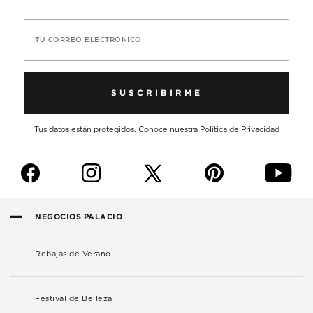
TU CORREO ELECTRÓNICO
SUSCRIBIRME
Tus datos están protegidos. Conoce nuestra
Política de Privacidad
f
i
p
y
NEGOCIOS PALACIO
Rebajas de Verano
Festival de Belleza