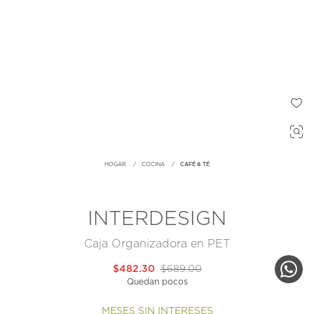
HOGAR
COCINA
CAFÉ & TÉ
INTERDESIGN
Caja Organizadora en PET
$482.30
$689.00
Quedan pocos
MESES SIN INTERESES