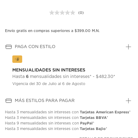
(0)
Sin
puntuación.
Enlace
en
Envío gratis en compras superiores a $399.00 M.N.
la
misma
página.
PAGA CON ESTILO
MENSUALIDADES SIN INTERESES
6
Hasta
mensualidades sin intereses* - $482.30*
Vigencia del 30 de Julio al 6 de Agosto
MÁS ESTILOS PARA PAGAR
Tarjetas American Express
Hasta
3 mensualidades
sin intereses con
*
Tarjetas BBVA
Hasta
3 mensualidades
sin intereses con
*
PayPal
Hasta
9 mensualidades
sin intereses con
*
Tarjetas Bajio
Hasta
3 mensualidades
sin intereses con
*