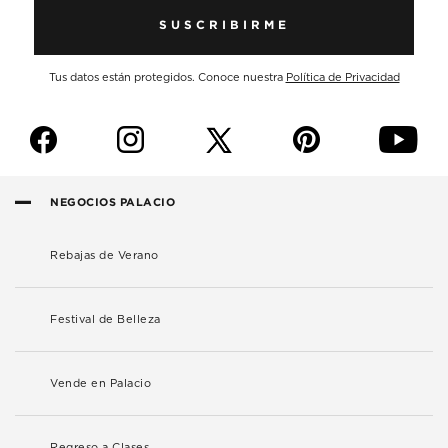
SUSCRIBIRME
Tus datos están protegidos. Conoce nuestra
Política de Privacidad
f
i
p
y
NEGOCIOS PALACIO
Rebajas de Verano
Festival de Belleza
Vende en Palacio
Regreso a Clases