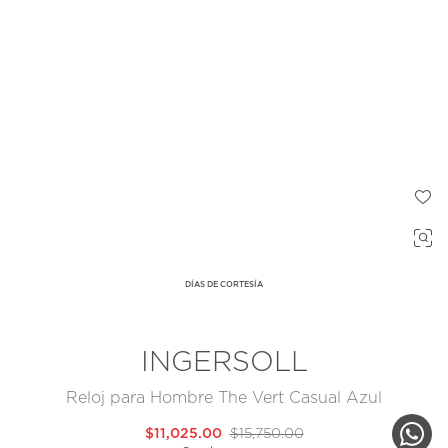
DÍAS DE CORTESÍA
INGERSOLL
Reloj para Hombre The Vert Casual Azul
$11,025.00
$15,750.00