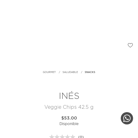
GOURMET
SALUDABLE
SNACKS
INÉS
Veggie Chips 42.5 g
$53.00
Disponible
(0)