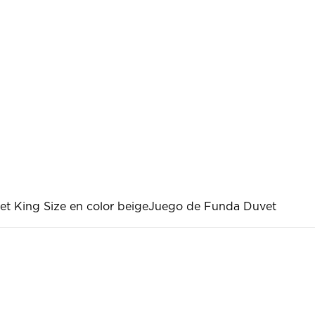
t King Size en color beige
Juego de Funda Duvet