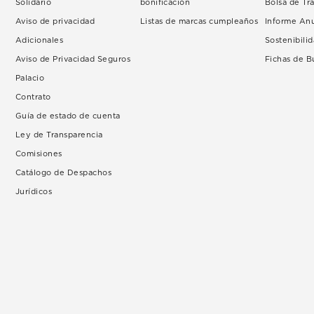
Solidario
bonificación
Bolsa de Tr
Aviso de privacidad
Listas de marcas cumpleaños
Informe An
Adicionales
Sostenibili
Aviso de Privacidad Seguros
Fichas de 
Palacio
Contrato
Guía de estado de cuenta
Ley de Transparencia
Comisiones
Catálogo de Despachos
Jurídicos