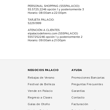
PERSONAL SHOPPING (555PALACIO):
55.5725.2246
opción 1 y posteriormente 3
Horario: 08:00am a 22:00pm
TARJETA PALACIO:
5229.1999
ATENCIÓN A CLIENTES
elpalaciodehierro.com (555PALACIO)
5557252246
opción 1 y posteriormente 2
Horario: 09:00am a 21:00pm
NEGOCIOS PALACIO
AYUDA
Rebajas de Verano
Promociones Bancarias
Festival de Belleza
Preguntas Frecuentes
Vende en Palacio
Garantías
Regreso a Clases
Contacto
Galas de Otoño
Facturación