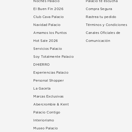
Noches Palacio
Palacio te escucha
El Buen Fin 2026
Compra Segura
Club Cava Palacio
Rastrea tu pedido
Navidad Palacio
Términos y Condiciones
Amamos los Puntos
Canales Oficiales de
Hot Sale 2026
Comunicación
Servicios Palacio
Soy Totalmente Palacio
DHIERRO
Experiencias Palacio
Personal Shopper
La Gaceta
Marcas Exclusivas
Abercrombie & Kent
Palacio Contigo
Interiorismo
Museo Palacio