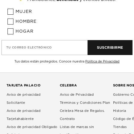
MUJER
HOMBRE
HOGAR
SUSCRIBIRME
TU CORREO ELECTRÓNICO
Tus datos están protegidos. Conoce nuestra
Política de Privacidad
TARJETA PALACIO
CELEBRA
SOBRE NO
Aviso de privacidad
Aviso de Privacidad
Gobierno Co
Solicitante
Términos y Condiciones Plan
Políticas d
Aviso de privacidad
Celebra Mesa de Regalos.
Historia
Tarjetahabiente
Contrato
Código de É
Aviso de privacidad Obligado
Listas de marcas sin
Tiendas