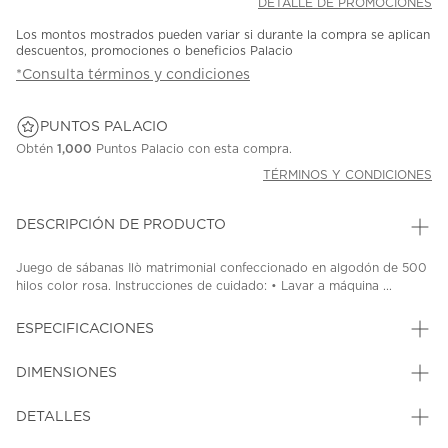
DETALLE DE PROMOCIONES
Los montos mostrados pueden variar si durante la compra se aplican
descuentos, promociones o beneficios Palacio
*Consulta términos y condiciones
PUNTOS PALACIO
Obtén
1,000
Puntos Palacio con esta compra.
TÉRMINOS Y CONDICIONES
DESCRIPCIÓN DE PRODUCTO
Juego de sábanas Ilò matrimonial confeccionado en algodón de 500
hilos color rosa. Instrucciones de cuidado: • Lavar a máquina ...
ESPECIFICACIONES
DIMENSIONES
DETALLES