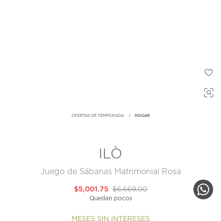
OFERTAS DE TEMPORADA
HOGAR
ILÒ
Juego de Sábanas Matrimonial Rosa
$5,001.75
$6,669.00
Quedan pocos
MESES SIN INTERESES