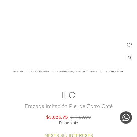
HOGAR
ROPA DE CAMA
COBERTORES, COBIJAS Y FRAZADAS
FRAZADAS
ILÒ
Frazada Imitación Piel de Zorro Café
$5,826.75
$7,769.00
Disponible
MESES SIN INTERESES