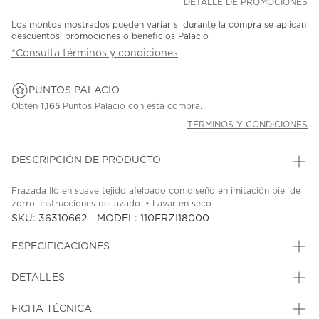
DETALLE DE PROMOCIONES
Los montos mostrados pueden variar si durante la compra se aplican
descuentos, promociones o beneficios Palacio
*Consulta términos y condiciones
PUNTOS PALACIO
Obtén
1,165
Puntos Palacio con esta compra.
TÉRMINOS Y CONDICIONES
DESCRIPCIÓN DE PRODUCTO
Frazada Ilò en suave tejido afelpado con diseño en imitación piel de
zorro. Instrucciones de lavado: • Lavar en seco
SKU: 36310662
MODEL: 110FRZI18000
ESPECIFICACIONES
DETALLES
FICHA TÉCNICA