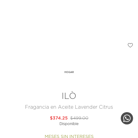
HOGAR
ILÒ
Fragancia en Aceite Lavender Citrus
$374.25
$499.00
Disponible
MESES SIN INTERESES