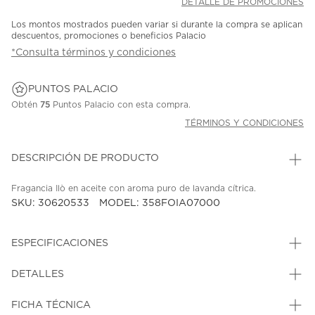
DETALLE DE PROMOCIONES
Los montos mostrados pueden variar si durante la compra se aplican
descuentos, promociones o beneficios Palacio
*Consulta términos y condiciones
PUNTOS PALACIO
Obtén
75
Puntos Palacio con esta compra.
TÉRMINOS Y CONDICIONES
DESCRIPCIÓN DE PRODUCTO
Fragancia Ilò en aceite con aroma puro de lavanda cítrica.
SKU: 30620533
MODEL: 358FOIA07000
ESPECIFICACIONES
DETALLES
FICHA TÉCNICA