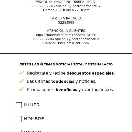
PERSONAL SHOPPING (555PALACIO):
55.5725.2246
opción 1 y posteriormente 3
Horario: 08:00am a 22:00pm
TARJETA PALACIO:
5229.1999
ATENCIÓN A CLIENTES
elpalaciodehierro.com (555PALACIO)
5557252246
opción 1 y posteriormente 2
Horario: 09:00am a 21:00pm
OBTÉN LAS ÚLTIMAS NOTICIAS TOTALMENTE PALACIO
descuentos especiales
Regístrate y recibe
.
tendencias
Las últimas
y noticias.
beneficios
Promociones,
y eventos únicos.
MUJER
HOMBRE