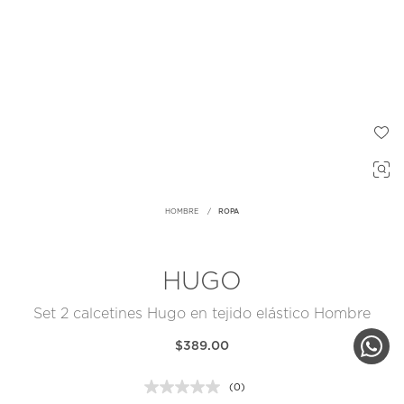
HOMBRE
ROPA
HUGO
Set 2 calcetines Hugo en tejido elástico Hombre
$389.00
(0)
Sin