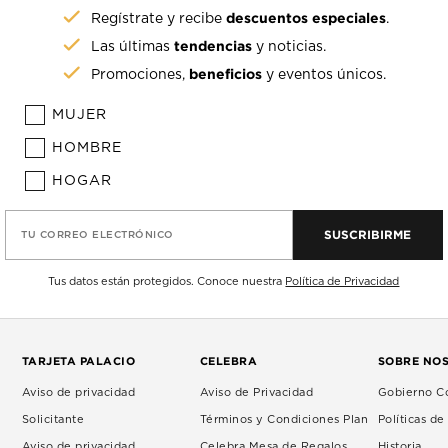
descuentos especiales
Regístrate y recibe
.
tendencias
Las últimas
y noticias.
beneficios
Promociones,
y eventos únicos.
MUJER
HOMBRE
HOGAR
SUSCRIBIRME
TU CORREO ELECTRÓNICO
Tus datos están protegidos. Conoce nuestra
Política de Privacidad
TARJETA PALACIO
CELEBRA
SOBRE NO
Aviso de privacidad
Aviso de Privacidad
Gobierno Co
Solicitante
Términos y Condiciones Plan
Políticas d
Aviso de privacidad
Celebra Mesa de Regalos.
Historia