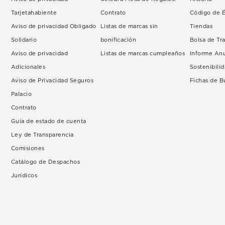
Tarjetahabiente
Contrato
Código de É
Aviso de privacidad Obligado
Listas de marcas sin
Tiendas
Solidario
bonificación
Bolsa de Tr
Aviso de privacidad
Listas de marcas cumpleaños
Informe An
Adicionales
Sostenibili
Aviso de Privacidad Seguros
Fichas de 
Palacio
Contrato
Guía de estado de cuenta
Ley de Transparencia
Comisiones
Catálogo de Despachos
Jurídicos