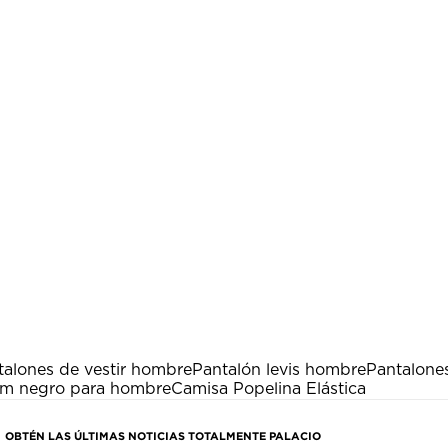
talones de vestir hombre
Pantalón levis hombre
Pantalone
lim negro para hombre
Camisa Popelina Elástica
OBTÉN LAS ÚLTIMAS NOTICIAS TOTALMENTE PALACIO