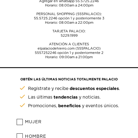
Agregar en whatsapp 55.5725.2246
Horario: 08:00am a 24:00pm
PERSONAL SHOPPING (555PALACIO):
55.5725.2246
opción 1 y posteriormente 3
Horario: 08:00am a 22:00pm
TARJETA PALACIO:
5229.1999
ATENCIÓN A CLIENTES
elpalaciodehierro.com (555PALACIO)
5557252246
opción 1 y posteriormente 2
Horario: 09:00am a 21:00pm
OBTÉN LAS ÚLTIMAS NOTICIAS TOTALMENTE PALACIO
descuentos especiales
Regístrate y recibe
.
tendencias
Las últimas
y noticias.
beneficios
Promociones,
y eventos únicos.
MUJER
HOMBRE