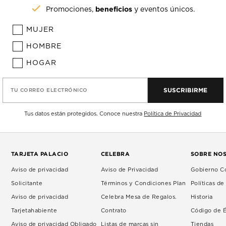
beneficios
Promociones,
y eventos únicos.
MUJER
HOMBRE
HOGAR
SUSCRIBIRME
TU CORREO ELECTRÓNICO
Tus datos están protegidos. Conoce nuestra
Política de Privacidad
TARJETA PALACIO
CELEBRA
SOBRE NO
Aviso de privacidad
Aviso de Privacidad
Gobierno Co
Solicitante
Términos y Condiciones Plan
Políticas d
Aviso de privacidad
Celebra Mesa de Regalos.
Historia
Tarjetahabiente
Contrato
Código de É
Aviso de privacidad Obligado
Listas de marcas sin
Tiendas