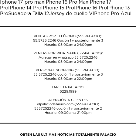
Iphone 17 pro max
IPhone 16 Pro Max
IPhone 17
Esta
Esta
Esta
Esta
Esta
Pro
IPhone 14 Pro
IPhone 15 Pro
IPhone 16 Pro
IPhone 13
acción
acción
acción
acción
acción
Pro
Sudadera Talla 12
Jersey de cuello V
IPhone Pro Azul
abrirá
abrirá
abrirá
abrirá
abrirá
el
el
el
el
el
formulario
formulario
formulario
formulario
formulario
de
de
de
de
de
VENTAS POR TELÉFONO (555PALACIO):
envío.
envío.
envío.
envío.
envío.
55.5725.2246
Opción 1 y posteriormente 3
Horario: 08:00am a 24:00pm
VENTAS POR WHATSAPP (555PALACIO):
Agregar en whatsapp 55.5725.2246
Horario: 08:00am a 24:00pm
PERSONAL SHOPPING (555PALACIO):
55.5725.2246
opción 1 y posteriormente 3
Horario: 08:00am a 22:00pm
TARJETA PALACIO:
5229.1999
ATENCIÓN A CLIENTES
elpalaciodehierro.com (555PALACIO)
5557252246
opción 1 y posteriormente 2
Horario: 09:00am a 21:00pm
OBTÉN LAS ÚLTIMAS NOTICIAS TOTALMENTE PALACIO