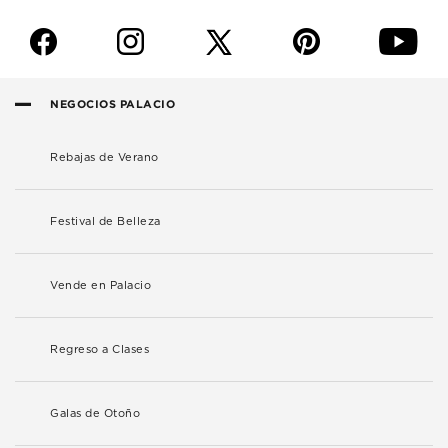
f
i
p
y
NEGOCIOS PALACIO
Rebajas de Verano
Festival de Belleza
Vende en Palacio
Regreso a Clases
Galas de Otoño