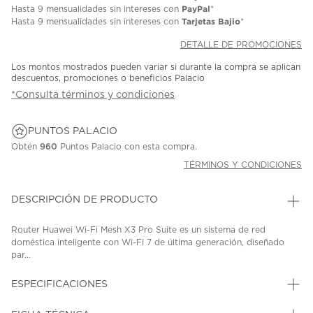
PayPal
Hasta
9 mensualidades
sin intereses con
*
Tarjetas Bajio
Hasta
9 mensualidades
sin intereses con
*
DETALLE DE PROMOCIONES
Los montos mostrados pueden variar si durante la compra se aplican
descuentos, promociones o beneficios Palacio
*Consulta términos y condiciones
PUNTOS PALACIO
Obtén
960
Puntos Palacio con esta compra.
TÉRMINOS Y CONDICIONES
DESCRIPCIÓN DE PRODUCTO
Router Huawei Wi-Fi Mesh X3 Pro Suite es un sistema de red
doméstica inteligente con Wi-Fi 7 de última generación, diseñado
par...
ESPECIFICACIONES