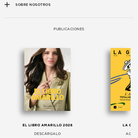
SOBRE NOSOTROS
PUBLICACIONES
EL LIBRO AMARILLO 2026
LA GAC
DESCÁRGALO
AGOS