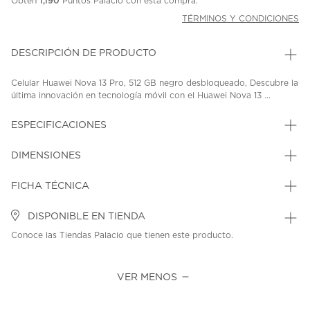
Obtén
1,190
Puntos Palacio con esta compra.
TÉRMINOS Y CONDICIONES
DESCRIPCIÓN DE PRODUCTO
Celular Huawei Nova 13 Pro, 512 GB negro desbloqueado, Descubre la
última innovación en tecnología móvil con el Huawei Nova 13 ...
ESPECIFICACIONES
DIMENSIONES
FICHA TÉCNICA
DISPONIBLE EN TIENDA
Conoce las Tiendas Palacio que tienen este producto.
VER MENOS