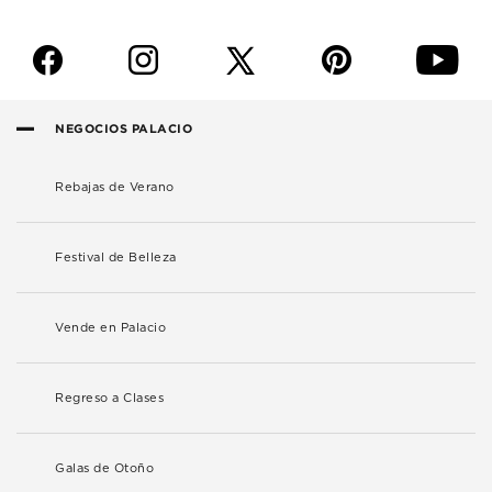
f
i
p
y
NEGOCIOS PALACIO
Rebajas de Verano
Festival de Belleza
Vende en Palacio
Regreso a Clases
Galas de Otoño