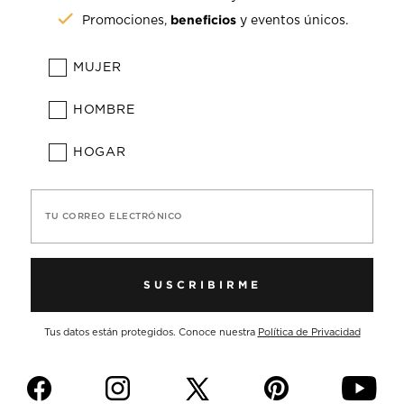
beneficios
Promociones,
y eventos únicos.
MUJER
HOMBRE
HOGAR
TU CORREO ELECTRÓNICO
SUSCRIBIRME
Tus datos están protegidos. Conoce nuestra
Política de Privacidad
f
i
p
y