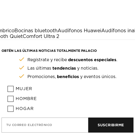
mbrico
Bocinas bluetooth
Audífonos Huawei
Audífonos ina
oth QuietComfort Ultra 2
OBTÉN LAS ÚLTIMAS NOTICIAS TOTALMENTE PALACIO
descuentos especiales
Regístrate y recibe
.
tendencias
Las últimas
y noticias.
beneficios
Promociones,
y eventos únicos.
MUJER
HOMBRE
HOGAR
SUSCRIBIRME
TU CORREO ELECTRÓNICO