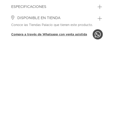
ESPECIFICACIONES
DISPONIBLE EN TIENDA
Conoce las Tiendas Palacio que tienen este producto.
Compra a través de Whatsapp con venta asistida