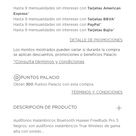
Tarjetas American
Hasta
9 mensualidades
sin intereses con
Express
*
Tarjetas BBVA
Hasta
9 mensualidades
sin intereses con
*
PayPal
Hasta
9 mensualidades
sin intereses con
*
Tarjetas Bajio
Hasta
9 mensualidades
sin intereses con
*
DETALLE DE PROMOCIONES
Los montos mostrados pueden variar si durante la compra
se aplican descuentos, promociones o beneficios Palacio
*Consulta términos y condiciones
PUNTOS PALACIO
Obtén
300
Puntos Palacio con esta compra.
TÉRMINOS Y CONDICIONES
DESCRIPCIÓN DE PRODUCTO
Audífonos Inalámbricos Bluetooth Huawei FreeBuds Pro 5
Negros; son audífonos inalámbricos True Wireless de gama
alta con sonido...