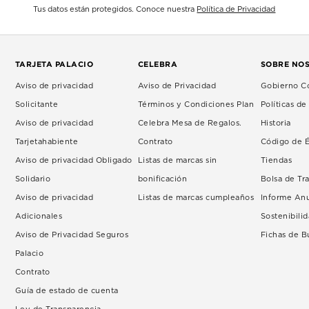
Tus datos están protegidos. Conoce nuestra
Política de Privacidad
TARJETA PALACIO
CELEBRA
SOBRE NO
Aviso de privacidad
Aviso de Privacidad
Gobierno Co
Solicitante
Términos y Condiciones Plan
Políticas d
Aviso de privacidad
Celebra Mesa de Regalos.
Historia
Tarjetahabiente
Contrato
Código de É
Aviso de privacidad Obligado
Listas de marcas sin
Tiendas
Solidario
bonificación
Bolsa de Tr
Aviso de privacidad
Listas de marcas cumpleaños
Informe An
Adicionales
Sostenibili
Aviso de Privacidad Seguros
Fichas de 
Palacio
Contrato
Guía de estado de cuenta