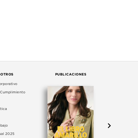
SOTROS
PUBLICACIONES
rporativo
e Cumplimiento
tica
abajo
ual 2025