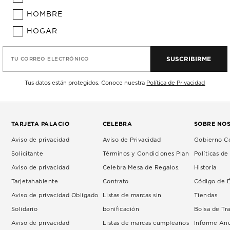
HOMBRE
HOGAR
SUSCRIBIRME
TU CORREO ELECTRÓNICO
Tus datos están protegidos. Conoce nuestra
Política de Privacidad
TARJETA PALACIO
CELEBRA
SOBRE NO
Aviso de privacidad
Aviso de Privacidad
Gobierno Co
Solicitante
Términos y Condiciones Plan
Políticas d
Aviso de privacidad
Celebra Mesa de Regalos.
Historia
Tarjetahabiente
Contrato
Código de É
Aviso de privacidad Obligado
Listas de marcas sin
Tiendas
Solidario
bonificación
Bolsa de Tr
Aviso de privacidad
Listas de marcas cumpleaños
Informe An