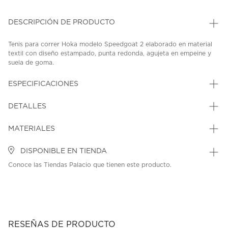
DESCRIPCIÓN DE PRODUCTO
Tenis para correr Hoka modelo Speedgoat 2 elaborado en material
textil con diseño estampado, punta redonda, agujeta en empeine y
suela de goma.
SKU: 45354317
MODEL: 1162710-CGRS
ESPECIFICACIONES
DETALLES
MATERIALES
DISPONIBLE EN TIENDA
Conoce las Tiendas Palacio que tienen este producto.
RESEÑAS DE PRODUCTO