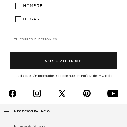
HOMBRE
HOGAR
TU CORREO ELECTRÓNICO
SUSCRIBIRME
Tus datos están protegidos. Conoce nuestra
Política de Privacidad
f
i
p
y
NEGOCIOS PALACIO
Rebajas de Verano