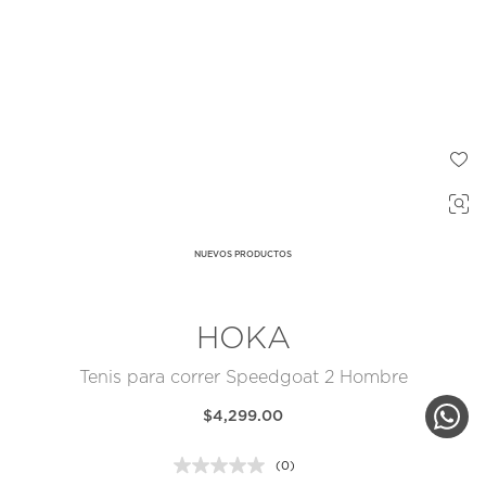
NUEVOS PRODUCTOS
HOKA
Tenis para correr Speedgoat 2 Hombre
$4,299.00
(0)
Sin