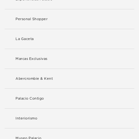
Personal Shopper
La Gaceta
Marcas Exclusivas
Abercrombie & Kent
Palacio Contigo
Interiorismo
Museo Palacio