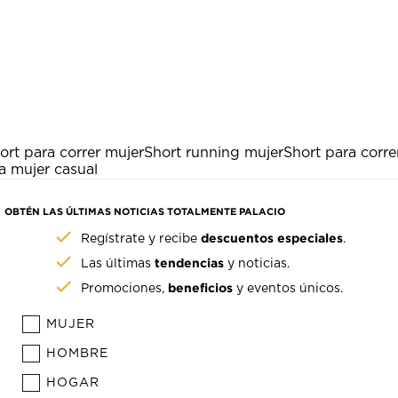
ort para correr mujer
Short running mujer
Short para corr
ra mujer casual
OBTÉN LAS ÚLTIMAS NOTICIAS TOTALMENTE PALACIO
descuentos especiales
Regístrate y recibe
.
tendencias
Las últimas
y noticias.
beneficios
Promociones,
y eventos únicos.
MUJER
HOMBRE
HOGAR