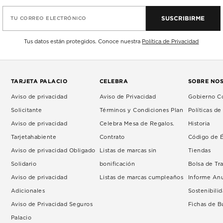
SUSCRIBIRME
TU CORREO ELECTRÓNICO
Tus datos están protegidos. Conoce nuestra
Política de Privacidad
TARJETA PALACIO
CELEBRA
SOBRE NO
Aviso de privacidad
Aviso de Privacidad
Gobierno Co
Solicitante
Términos y Condiciones Plan
Políticas d
Aviso de privacidad
Celebra Mesa de Regalos.
Historia
Tarjetahabiente
Contrato
Código de É
Aviso de privacidad Obligado
Listas de marcas sin
Tiendas
Solidario
bonificación
Bolsa de Tr
Aviso de privacidad
Listas de marcas cumpleaños
Informe An
Adicionales
Sostenibili
Aviso de Privacidad Seguros
Fichas de 
Palacio