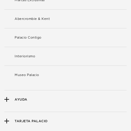
Marcas Exclusivas
Abercrombie & Kent
Palacio Contigo
Interiorismo
Museo Palacio
AYUDA
TARJETA PALACIO