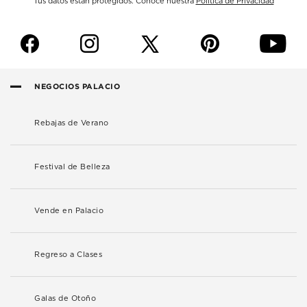
Tus datos están protegidos. Conoce nuestra
Política de Privacidad
f
i
p
y
NEGOCIOS PALACIO
Rebajas de Verano
Festival de Belleza
Vende en Palacio
Regreso a Clases
Galas de Otoño