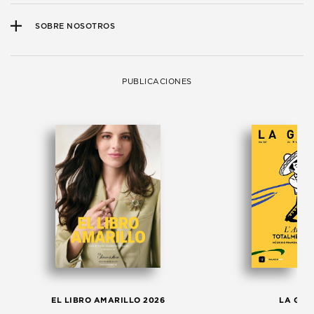
SOBRE NOSOTROS
PUBLICACIONES
EL LIBRO AMARILLO 2026
LA GAC