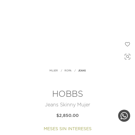
MUJER
ROPA
JEANS
HOBBS
Jeans Skinny Mujer
$2,850.00
MESES SIN INTERESES