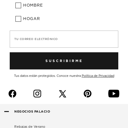
HOMBRE
HOGAR
TU CORREO ELECTRÓNICO
SUSCRIBIRME
Tus datos están protegidos. Conoce nuestra
Política de Privacidad
f
i
p
y
NEGOCIOS PALACIO
Rebajas de Verano