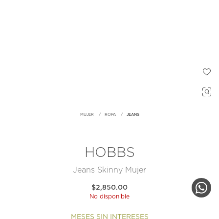
MUJER
ROPA
JEANS
HOBBS
Jeans Skinny Mujer
$2,850.00
No disponible
MESES SIN INTERESES