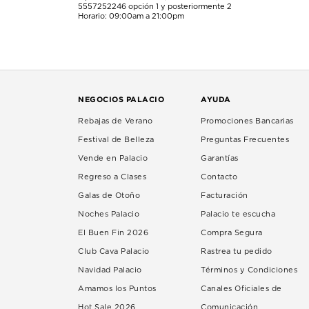
5557252246
opción 1 y posteriormente 2
Horario: 09:00am a 21:00pm
NEGOCIOS PALACIO
AYUDA
Rebajas de Verano
Promociones Bancarias
Festival de Belleza
Preguntas Frecuentes
Vende en Palacio
Garantías
Regreso a Clases
Contacto
Galas de Otoño
Facturación
Noches Palacio
Palacio te escucha
El Buen Fin 2026
Compra Segura
Club Cava Palacio
Rastrea tu pedido
Navidad Palacio
Términos y Condiciones
Amamos los Puntos
Canales Oficiales de
Hot Sale 2026
Comunicación