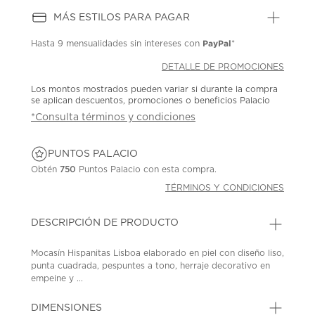
MÁS ESTILOS PARA PAGAR
PayPal
Hasta
9 mensualidades
sin intereses con
*
DETALLE DE PROMOCIONES
Los montos mostrados pueden variar si durante la compra
se aplican descuentos, promociones o beneficios Palacio
*Consulta términos y condiciones
PUNTOS PALACIO
Obtén
750
Puntos Palacio con esta compra.
TÉRMINOS Y CONDICIONES
DESCRIPCIÓN DE PRODUCTO
Mocasín Hispanitas Lisboa elaborado en piel con diseño liso,
punta cuadrada, pespuntes a tono, herraje decorativo en
empeine y ...
DIMENSIONES