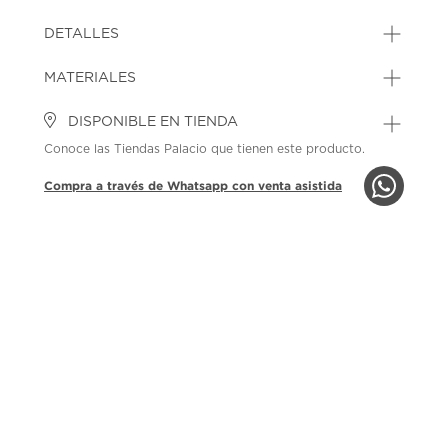
DETALLES
MATERIALES
DISPONIBLE EN TIENDA
Conoce las Tiendas Palacio que tienen este producto.
Compra a través de Whatsapp con venta asistida