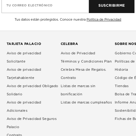
SUSCRIBIRME
TU CORREO ELECTRÓNICO
Tus datos están protegidos. Conoce nuestra
Política de Privacidad
TARJETA PALACIO
CELEBRA
SOBRE NO
Aviso de privacidad
Aviso de Privacidad
Gobierno Co
Solicitante
Términos y Condiciones Plan
Políticas d
Aviso de privacidad
Celebra Mesa de Regalos.
Historia
Tarjetahabiente
Contrato
Código de É
Aviso de privacidad Obligado
Listas de marcas sin
Tiendas
Solidario
bonificación
Bolsa de Tr
Aviso de privacidad
Listas de marcas cumpleaños
Informe An
Adicionales
Sostenibili
Aviso de Privacidad Seguros
Fichas de 
Palacio
Contrato