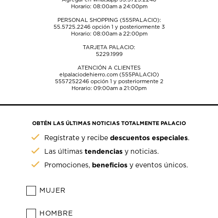
Horario: 08:00am a 24:00pm
PERSONAL SHOPPING (555PALACIO):
55.5725.2246
opción 1 y posteriormente 3
Horario: 08:00am a 22:00pm
TARJETA PALACIO:
5229.1999
ATENCIÓN A CLIENTES
elpalaciodehierro.com (555PALACIO)
5557252246
opción 1 y posteriormente 2
Horario: 09:00am a 21:00pm
OBTÉN LAS ÚLTIMAS NOTICIAS TOTALMENTE PALACIO
descuentos especiales
Regístrate y recibe
.
tendencias
Las últimas
y noticias.
beneficios
Promociones,
y eventos únicos.
MUJER
HOMBRE