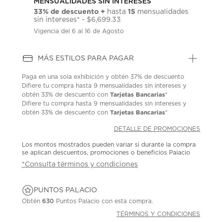
MENSUALIDADES SIN INTERESES
33% de descuento +
15
hasta
mensualidades
sin intereses* - $6,699.33
Vigencia del 6 al 16 de Agosto
MÁS ESTILOS PARA PAGAR
Paga en una sola exhibición y obtén 37% de descuento
Difiere tu compra hasta 9 mensualidades sin intereses y
Tarjetas Bancarias
obtén 33% de descuento con
*
Difiere tu compra hasta 9 mensualidades sin intereses y
Tarjetas Bancarias
obtén 33% de descuento con
*
DETALLE DE PROMOCIONES
Los montos mostrados pueden variar si durante la compra
se aplican descuentos, promociones o beneficios Palacio
*Consulta términos y condiciones
PUNTOS PALACIO
Obtén
630
Puntos Palacio con esta compra.
TÉRMINOS Y CONDICIONES