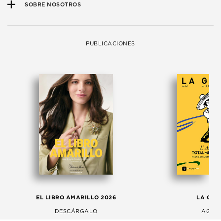
SOBRE NOSOTROS
PUBLICACIONES
EL LIBRO AMARILLO 2026
LA GAC
DESCÁRGALO
AGOS