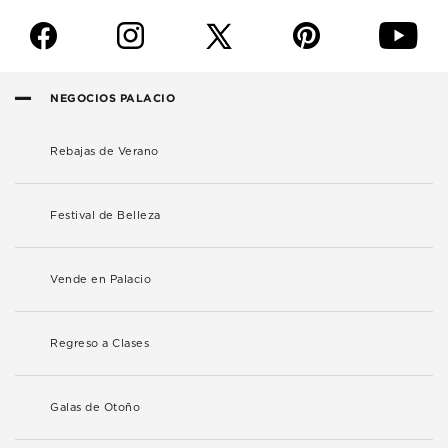
f
i
p
y
NEGOCIOS PALACIO
Rebajas de Verano
Festival de Belleza
Vende en Palacio
Regreso a Clases
Galas de Otoño