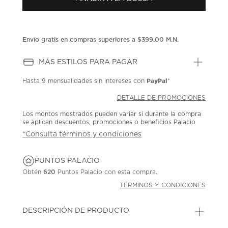
en
la
misma
página.
Envío gratis en compras superiores a $399.00 M.N.
MÁS ESTILOS PARA PAGAR
PayPal
Hasta
9 mensualidades
sin intereses con
*
DETALLE DE PROMOCIONES
Los montos mostrados pueden variar si durante la compra
se aplican descuentos, promociones o beneficios Palacio
*Consulta términos y condiciones
PUNTOS PALACIO
Obtén
620
Puntos Palacio con esta compra.
TÉRMINOS Y CONDICIONES
DESCRIPCIÓN DE PRODUCTO