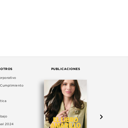
SOTROS
PUBLICACIONES
rporativo
e Cumplimiento
tica
abajo
ual 2024