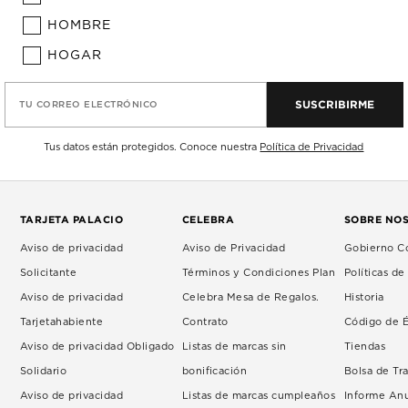
HOMBRE
HOGAR
SUSCRIBIRME
TU CORREO ELECTRÓNICO
Tus datos están protegidos. Conoce nuestra
Política de Privacidad
TARJETA PALACIO
CELEBRA
SOBRE NO
Aviso de privacidad
Aviso de Privacidad
Gobierno Co
Solicitante
Términos y Condiciones Plan
Políticas d
Aviso de privacidad
Celebra Mesa de Regalos.
Historia
Tarjetahabiente
Contrato
Código de É
Aviso de privacidad Obligado
Listas de marcas sin
Tiendas
Solidario
bonificación
Bolsa de Tr
Aviso de privacidad
Listas de marcas cumpleaños
Informe An